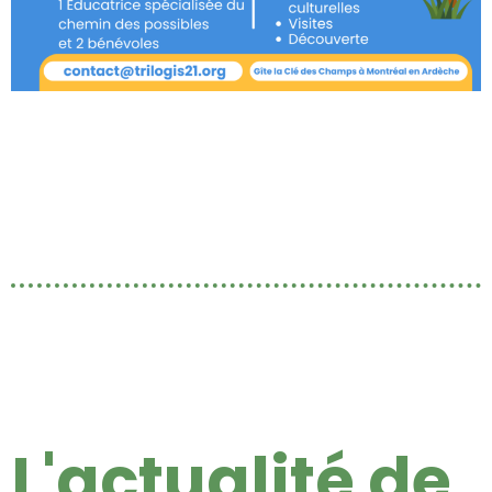
L
'actualité de