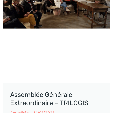
Assemblée Générale
Extraordinaire – TRILOGIS
Actualités
14/01/2025