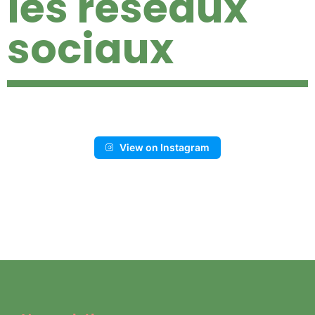
les réseaux
sociaux
View on Instagram