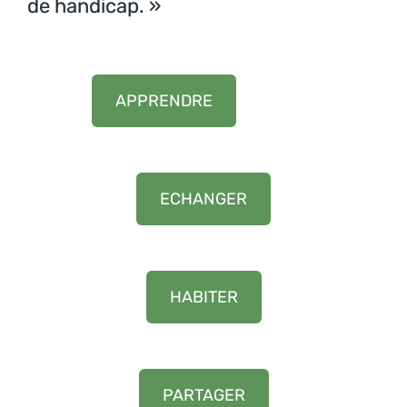
de handicap. »
APPRENDRE
ECHANGER
HABITER
PARTAGER