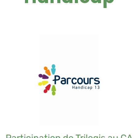
Participation de Trilogis au CA