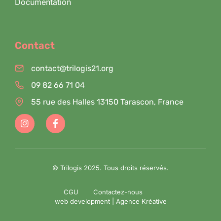
Documentation
Contact
contact@trilogis21.org
09 82 66 71 04
55 rue des Halles 13150 Tarascon, France
© Trilogis 2025. Tous droits réservés.
CGU
Contactez-nous
web development | Agence Kréative