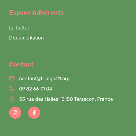
Espace Adhérents
La Lettre
Documentation
Contact
contact@trilogis21.org
09 82 66 71 04
55 rue des Halles 13150 Tarascon, France