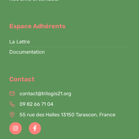
Espace Adhérents
La Lettre
Documentation
Contact
contact@trilogis21.org
09 82 66 71 04
55 rue des Halles 13150 Tarascon, France