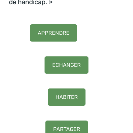
de handicap. »
APPRENDRE
ECHANGER
HABITER
PARTAGER