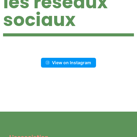
les réseaux
sociaux
View on Instagram