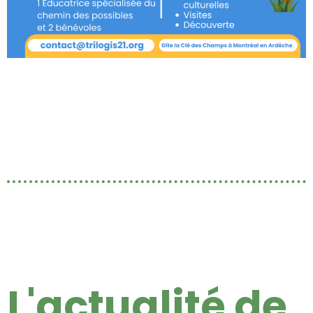
L
'actualité de