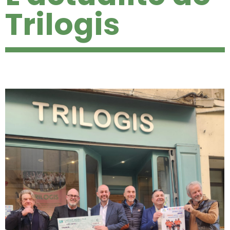
Trilogis