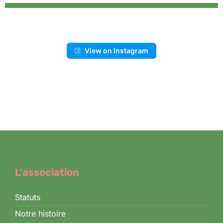
View on Instagram
L'association
Statuts
Notre histoire