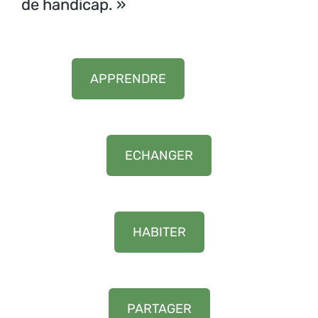
de handicap. »
APPRENDRE
ECHANGER
HABITER
PARTAGER