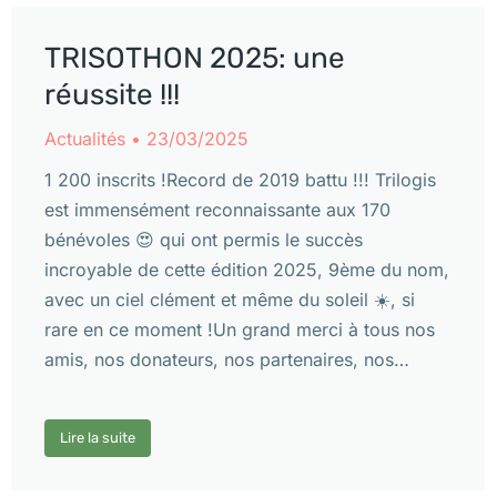
TRISOTHON 2025: une
réussite !!!
Actualités
23/03/2025
1 200 inscrits !Record de 2019 battu !!! Trilogis
est immensément reconnaissante aux 170
bénévoles 😍 qui ont permis le succès
incroyable de cette édition 2025, 9ème du nom,
avec un ciel clément et même du soleil ☀️, si
rare en ce moment !Un grand merci à tous nos
amis, nos donateurs, nos partenaires, nos…
Lire la suite