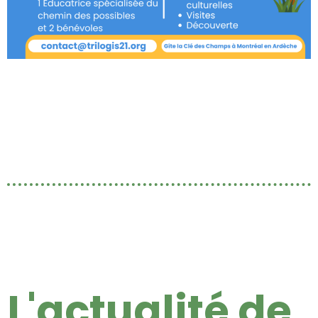
L
'actualité de