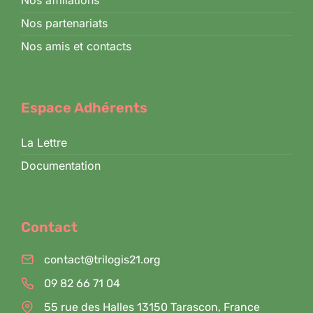
Nos affiliations
Nos partenariats
Nos amis et contacts
Espace Adhérents
La Lettre
Documentation
Contact
contact@trilogis21.org
09 82 66 71 04
55 rue des Halles 13150 Tarascon, France