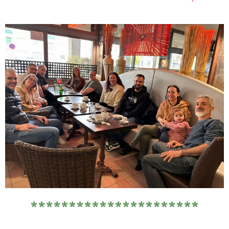
**********************