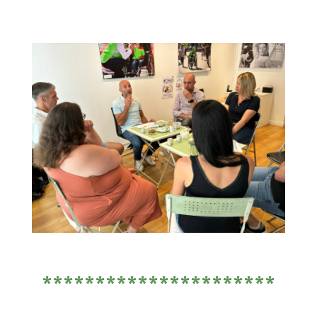
**********************