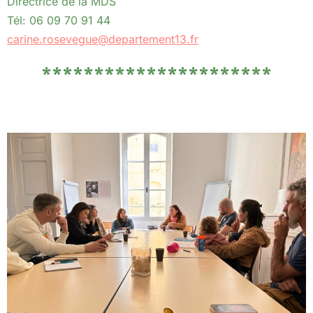
Directrice de la MDS
Tél: 06 09 70 91 44
carine.rosevegue@departement13.fr
**********************