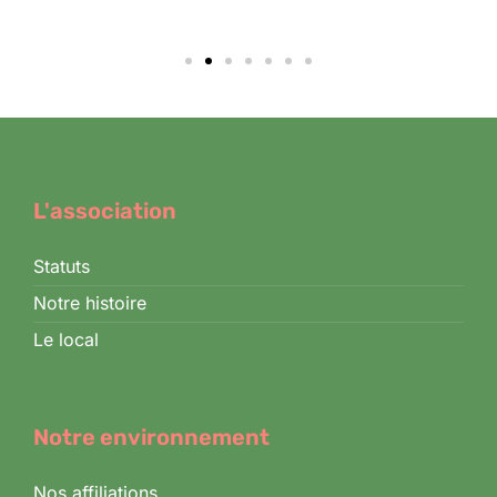
L'association
Statuts
Notre histoire
Le local
Notre environnement
Nos affiliations