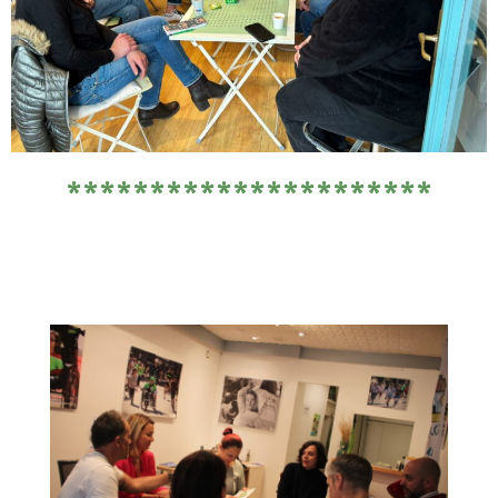
**********************