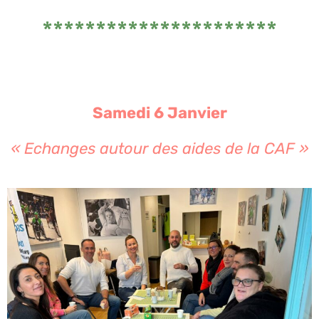
**********************
Samedi 6 Janvier
« Echanges autour des aides de la CAF
»