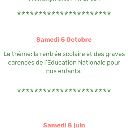
**********************
Samedi 5 Octobre
Le thème: la rentrée scolaire et des graves
carences de l’Education Nationale pour
nos enfants.
**********************
Samedi 8 juin