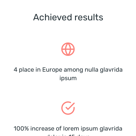
Achieved results
4 place in Europe among nulla glavrida
ipsum
100% increase of lorem ipsum glavrida