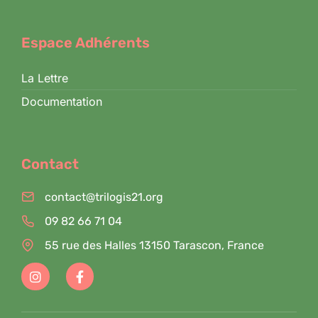
Espace Adhérents
La Lettre
Documentation
Contact
contact@trilogis21.org
09 82 66 71 04
55 rue des Halles 13150 Tarascon, France