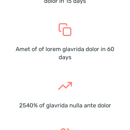
dolor in 15 days
Amet of of lorem glavrida dolor in 60
days
2540% of glavrida nulla ante dolor